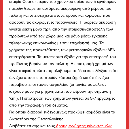
εταιρία Courier πέραν του χρονικού ορίου των 5 εργάσιμων
ημερών θεωρείται αυτόματα ακυρωμένη από μέρους του
πελάτη και υπεισέρχεται στους όρους και κυρώσεις που
αφορούν τις ακυρωμένες παραγγελίες. Η δωρεάν ακύρωση
γίνεται δεκτή μόνο πριν από την ετοιμασία/αποστολή των
προϊόντων από τον χώρο μας και μόνο μέσω έγκαιρης
τηλεφωνικής επικοινωνίας με την επιχείρησή μας. Τα
χρήματα της προκατάθεσης των μεταφορικών εξόδων ΔΕΝ
επιστρέφονται. Τα μεταφορικά έξοδα για την επιστροφή του
προϊόντος βαρύνουν τον πελάτη. Η επιστροφή χρημάτων
γίνεται αφού πρώτα παραλάβουμε το δέμα και ελέγξουμε ότι
δεν έχει υποστεί το προϊόν κάποια ζημιά και ότι δεν έχει
παραβιαστεί οι ταινίες ασφαλείας (οι ταινίες ασφαλείας
ισχύουν μόνο για μηχανήματα που φέρουν την σήμανση
‘cm’). Η επιστροφή των χρημάτων γίνεται σε 5-7 εργάσιμες
από την παραλαβή του δέματος.
Για όποια διαφορά ενδεχομένως προκύψει αρμόδια είναι τα
Δικαστήρια της Θεσσαλονίκης
Διαβάστε επίσης και τους
όρους εγγύησης κάνοντας κλικ