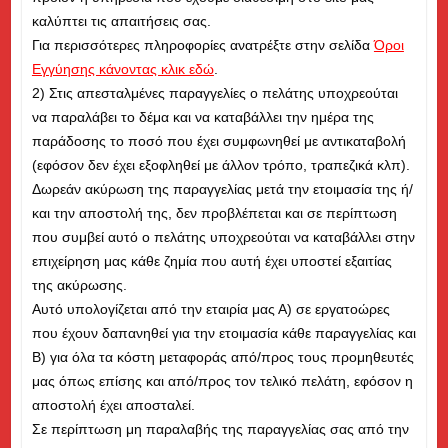
καλύπτει τις απαιτήσεις σας.
Για περισσότερες πληροφορίες ανατρέξτε στην σελίδα
Όροι
Εγγύησης κάνοντας κλικ εδώ
.
2) Στις απεσταλμένες παραγγελίες ο πελάτης υποχρεούται
να παραλάβει το δέμα και να καταβάλλει την ημέρα της
παράδοσης το ποσό που έχει συμφωνηθεί με αντικαταβολή
(εφόσον δεν έχει εξοφληθεί με άλλον τρόπο, τραπεζικά κλπ).
Δωρεάν ακύρωση της παραγγελίας μετά την ετοιμασία της ή/
και την αποστολή της, δεν προβλέπεται και σε περίπτωση
που συμβεί αυτό ο πελάτης υποχρεούται να καταβάλλει στην
επιχείρηση μας κάθε ζημία που αυτή έχει υποστεί εξαιτίας
της ακύρωσης.
Αυτό υπολογίζεται από την εταιρία μας Α) σε εργατοώρες
που έχουν δαπανηθεί για την ετοιμασία κάθε παραγγελίας και
Β) για όλα τα κόστη μεταφοράς από/προς τους προμηθευτές
μας όπως επίσης και από/προς τον τελικό πελάτη, εφόσον η
αποστολή έχει αποσταλεί.
Σε περίπτωση μη παραλαβής της παραγγελίας σας από την