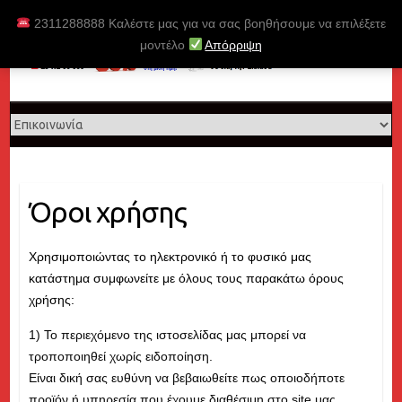
Skip
2311288888 Καλέστε μας για να σας βοηθήσουμε να επιλέξετε
to
μοντέλο
Απόρριψη
content
Όροι χρήσης
Χρησιμοποιώντας το ηλεκτρονικό ή το φυσικό μας
κατάστημα συμφωνείτε με όλους τους παρακάτω όρους
χρήσης:
1) Το περιεχόμενο της ιστοσελίδας μας μπορεί να
τροποποιηθεί χωρίς ειδοποίηση.
Είναι δική σας ευθύνη να βεβαιωθείτε πως οποιοδήποτε
προϊόν ή υπηρεσία που έχουμε διαθέσιμη στο site μας