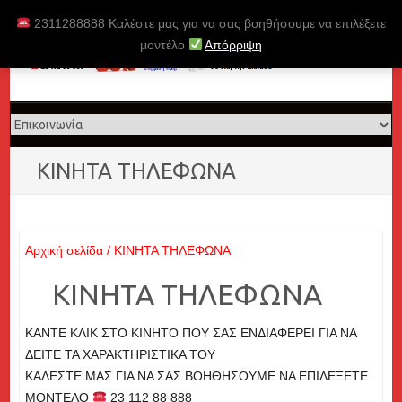
Skip
2311288888 Καλέστε μας για να σας βοηθήσουμε να επιλέξετε
to
μοντέλο
Απόρριψη
content
ΚΙΝΗΤΑ ΤΗΛΕΦΩΝΑ
Αρχική σελίδα
/ ΚΙΝΗΤΑ ΤΗΛΕΦΩΝΑ
ΚΙΝΗΤΑ ΤΗΛΕΦΩΝΑ
ΚΑΝΤΕ ΚΛΙΚ ΣΤΟ ΚΙΝΗΤΟ ΠΟΥ ΣΑΣ ΕΝΔΙΑΦΕΡΕΙ ΓΙΑ ΝΑ
ΔΕΙΤΕ ΤΑ ΧΑΡΑΚΤΗΡΙΣΤΙΚΑ ΤΟΥ
ΚΑΛΕΣΤΕ ΜΑΣ ΓΙΑ ΝΑ ΣΑΣ ΒΟΗΘΗΣΟΥΜΕ ΝΑ ΕΠΙΛΕΞΕΤΕ
ΜΟΝΤΕΛΟ
23 112 88 888