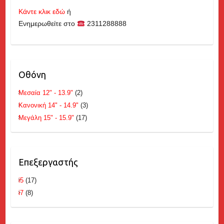
Κάντε κλικ εδώ
ή
Ενημερωθείτε στο
2311288888
Οθόνη
Μεσαία 12" - 13.9"
(2)
Κανονική 14" - 14.9"
(3)
Μεγάλη 15" - 15.9"
(17)
Επεξεργαστής
i5
(17)
i7
(8)