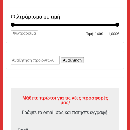
Φιλτράρισμα με τιμή
Φιλτράρισμα
Ελάχισ
Μέγιστ
Τιμή:
140€
—
1,000€
τιμή
τιμή
Αναζήτηση
Αναζήτηση
για:
Μάθετε πρώτοι για τις νέες προσφορές
μας!
Γράψτε το email σας και πατήστε εγγραφή: