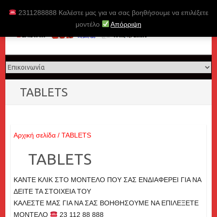
Skip
2311288888 Καλέστε μας για να σας βοηθήσουμε να επιλέξετε
to
μοντέλο
Απόρριψη
content
TABLETS
Αρχική σελίδα
/ TABLETS
TABLETS
ΚΑΝΤΕ ΚΛΙΚ ΣΤΟ ΜΟΝΤΕΛΟ ΠΟΥ ΣΑΣ ΕΝΔΙΑΦΕΡΕΙ ΓΙΑ ΝΑ
ΔΕΙΤΕ ΤΑ ΣΤΟΙΧΕΙΑ ΤΟΥ
ΚΑΛΕΣΤΕ ΜΑΣ ΓΙΑ ΝΑ ΣΑΣ ΒΟΗΘΗΣΟΥΜΕ ΝΑ ΕΠΙΛΕΞΕΤΕ
ΜΟΝΤΕΛΟ
23 112 88 888