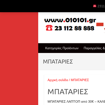
Skip
23112
to
content
Κατηγορίες Προϊόντων
Παραγγελίες 
ΜΠΑΤΑΡΙΕΣ
Αρχική σελίδα
/ ΜΠΑΤΑΡΙΕΣ
ΜΠΑΤΑΡΙΕΣ
ΜΠΑΤΑΡΙΕΣ ΛΑΠΤΟΠ από 30€ – ΚΑ