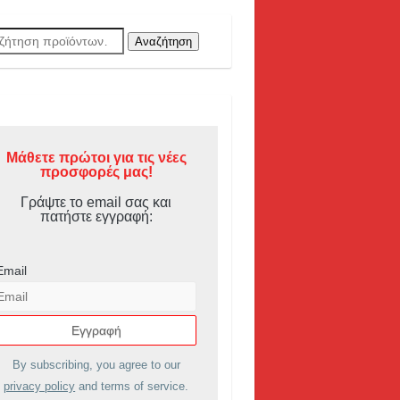
ζήτηση
Αναζήτηση
Μάθετε πρώτοι για τις νέες
προσφορές μας!
Γράψτε το email σας και
πατήστε εγγραφή:
Email
By subscribing, you agree to our
privacy policy
and terms of service.