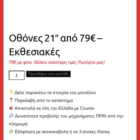
Οθόνες 21″ από 79€ –
Εκθεσιακές
79
€
με φπα. Θέλετε καλύτερη τιμή; Ρωτήστε μας!
Οθόνες
Προσθήκη στο καλάθι
21"
από
Δείτε παρακάτω τα στοιχεία του μοντέλου
79€
Παραλαβή από το κατάστημα
-
Αποστολή σε όλη την Ελλάδα με Courier
Εκθεσιακές
Δυνατότητα προβολής του μηχανήματος ΠΡΙΝ από την
ποσότητα
πληρωμή
Εξόφληση με αντικαταβολή ή σε 3 άτοκες δόσεις