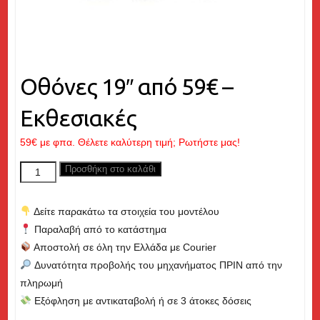
Οθόνες 19″ από 59€ –
Εκθεσιακές
59
€
με φπα. Θέλετε καλύτερη τιμή; Ρωτήστε μας!
Οθόνες
Προσθήκη στο καλάθι
19"
από
Δείτε παρακάτω τα στοιχεία του μοντέλου
59€
Παραλαβή από το κατάστημα
-
Αποστολή σε όλη την Ελλάδα με Courier
Εκθεσιακές
Δυνατότητα προβολής του μηχανήματος ΠΡΙΝ από την
ποσότητα
πληρωμή
Εξόφληση με αντικαταβολή ή σε 3 άτοκες δόσεις