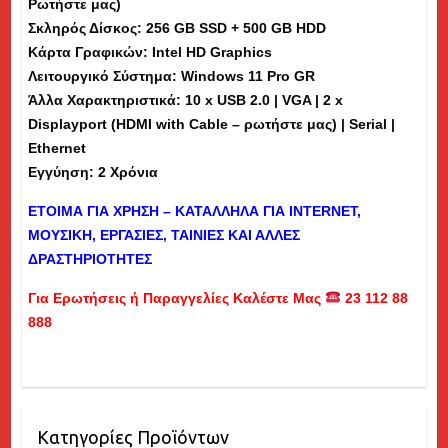
Ρωτήστε μας)
Εκθεσιακό
Σκληρός Δίσκος: 256 GB SSD + 500 GB HDD
(md)
Κάρτα Γραφικών: Intel HD Graphics
ποσότητα
Λειτουργικό Σύστημα: Windows 11 Pro GR
Άλλα Χαρακτηριστικά: 10 x USB 2.0 | VGA | 2 x
Displayport (HDMI with Cable – ρωτήστε μας) | Serial |
Ethernet
Εγγύηση: 2 Χρόνια
ΕΤΟΙΜΑ ΓΙΑ ΧΡΗΣΗ – ΚΑΤΑΛΛΗΛΑ ΓΙΑ
INTERNET
,
ΜΟΥΣΙΚΗ, ΕΡΓΑΣΙΕΣ, ΤΑΙΝΙΕΣ ΚΑΙ ΑΛΛΕΣ
ΔΡΑΣΤΗΡΙΟΤΗΤΕΣ
Για Ερωτήσεις ή Παραγγελίες Καλέστε Μας
23 112 88
888
Κατηγορίες Προϊόντων