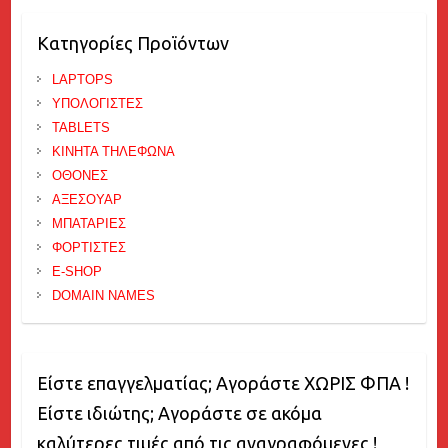
Κατηγορίες Προϊόντων
LAPTOPS
ΥΠΟΛΟΓΙΣΤΕΣ
TABLETS
ΚΙΝΗΤΑ ΤΗΛΕΦΩΝΑ
ΟΘΟΝΕΣ
ΑΞΕΣΟΥΑΡ
ΜΠΑΤΑΡΙΕΣ
ΦΟΡΤΙΣΤΕΣ
E-SHOP
DOMAIN NAMES
Είστε επαγγελματίας; Αγοράστε ΧΩΡΙΣ ΦΠΑ !
Είστε ιδιώτης; Αγοράστε σε ακόμα
καλύτερες τιμές από τις αναγραφόμενες !