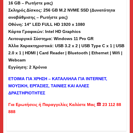
16 GB – Ρωτήστε μας)
(dm)
Σκληρός Δίσκος: 256 GB M.2 NVME SSD (Δυνατότητα
ποσότητα
αναβάθμισης – Ρωτήστε μας)
Οθόνη: 14″ LED FULL HD 1920 x 1080
Κάρτα Γραφικών: Intel HD Graphics
Λειτουργικό Σύστημα: Windows 11 Pro GR
Άλλα Χαρακτηριστικά: USB 3.2 x 2 | USB Type C x 1 | USB
2.0 x 1 | HDMI | Card Reader | Bluetooth | Ethernet | Wifi |
Webcam
Εγγύηση: 2 Χρόνια
ΕΤΟΙΜΑ ΓΙΑ ΧΡΗΣΗ – ΚΑΤΑΛΛΗΛΑ ΓΙΑ
INTERNET
,
ΜΟΥΣΙΚΗ, ΕΡΓΑΣΙΕΣ, ΤΑΙΝΙΕΣ ΚΑΙ ΑΛΛΕΣ
ΔΡΑΣΤΗΡΙΟΤΗΤΕΣ
Για Ερωτήσεις ή Παραγγελίες Καλέστε Μας
23 112 88
888