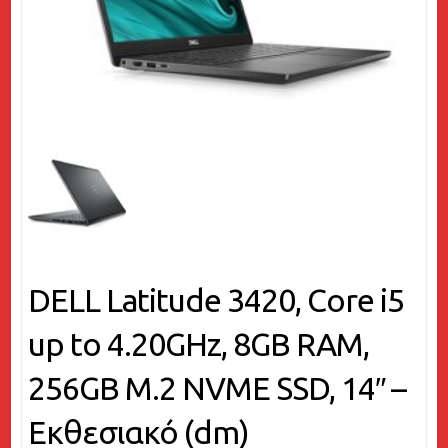
DELL Latitude 3420, Core i5
up to 4.20GHz, 8GB RAM,
256GB M.2 NVME SSD, 14″ –
Εκθεσιακό (dm)