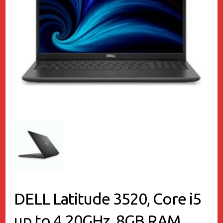
DELL Latitude 3520, Core i5
up to 4.20GHz, 8GB RAM,