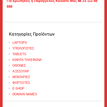
Για Ερωτήσεις ή Παραγγελίες Καλέστε Μας
23 112 88
888
Κατηγορίες Προϊόντων
LAPTOPS
ΥΠΟΛΟΓΙΣΤΕΣ
TABLETS
ΚΙΝΗΤΑ ΤΗΛΕΦΩΝΑ
ΟΘΟΝΕΣ
ΑΞΕΣΟΥΑΡ
ΜΠΑΤΑΡΙΕΣ
ΦΟΡΤΙΣΤΕΣ
E-SHOP
DOMAIN NAMES