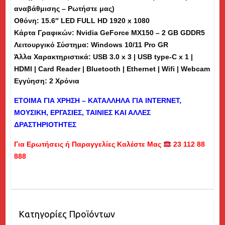
αναβάθμισης – Ρωτήστε μας)
Οθόνη: 15.6″ LED FULL HD
1920 x 1080
Κάρτα Γραφικών: Nvidia GeForce MX150 – 2 GB GDDR5
Λειτουργικό Σύστημα: Windows 10/11 Pro GR
Άλλα Χαρακτηριστικά: USB 3.0 x 3 | USB type-C x 1 |
HDMI | Card Reader | Bluetooth | Ethernet | Wifi | Webcam
Εγγύηση: 2 Χρόνια
ΕΤΟΙΜΑ ΓΙΑ ΧΡΗΣΗ – ΚΑΤΑΛΛΗΛΑ ΓΙΑ
INTERNET
,
ΜΟΥΣΙΚΗ, ΕΡΓΑΣΙΕΣ, ΤΑΙΝΙΕΣ ΚΑΙ ΑΛΛΕΣ
ΔΡΑΣΤΗΡΙΟΤΗΤΕΣ
Για Ερωτήσεις ή Παραγγελίες Καλέστε Μας
23 112 88
888
Κατηγορίες Προϊόντων