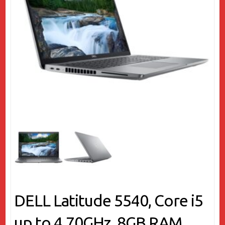
DELL Latitude 5540, Core i5
up to 4.70GHz, 8GB RAM,