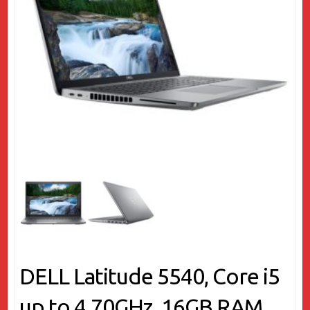
DELL Latitude 5540, Core i5
up to 4.70GHz, 16GB RAM,