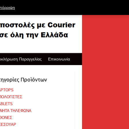
πόρριψη
οκλήρωση Παραγγελίας
Επικοινωνία
τηγορίες Προϊόντων
APTOPS
ΠΟΛΟΓΙΣΤΕΣ
ABLETS
ΙΝΗΤΑ ΤΗΛΕΦΩΝΑ
ΘΟΝΕΣ
ΞΕΣΟΥΑΡ