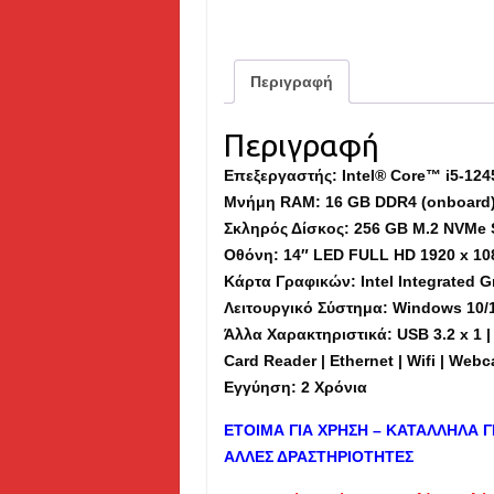
Περιγραφή
Περιγραφή
Επεξεργαστής: Intel® Core™ i5-124
Μνήμη
RAM
: 16 GB DDR4 (onboard
Σκληρός Δίσκος: 256 GB M.2 NVMe 
Οθόνη: 14″ LED FULL HD 1920 x 10
Κάρτα Γραφικών: Intel Integrated G
Λειτουργικό Σύστημα: Windows 10
Άλλα Χαρακτηριστικά: USB 3.2 x 1 | 
Card Reader | Ethernet | Wifi | Web
Εγγύηση: 2 Χρόνια
ΕΤΟΙΜΑ ΓΙΑ ΧΡΗΣΗ – ΚΑΤΑΛΛΗΛΑ Γ
ΑΛΛΕΣ ΔΡΑΣΤΗΡΙΟΤΗΤΕΣ