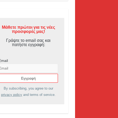
Μάθετε πρώτοι για τις νέες
προσφορές μας!
Γράψτε το email σας και
πατήστε εγγραφή:
Email
By subscribing, you agree to our
privacy policy
and terms of service.