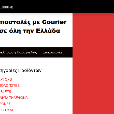
πόρριψη
οκλήρωση Παραγγελίας
Επικοινωνία
τηγορίες Προϊόντων
APTOPS
ΠΟΛΟΓΙΣΤΕΣ
ABLETS
ΙΝΗΤΑ ΤΗΛΕΦΩΝΑ
ΘΟΝΕΣ
ΞΕΣΟΥΑΡ