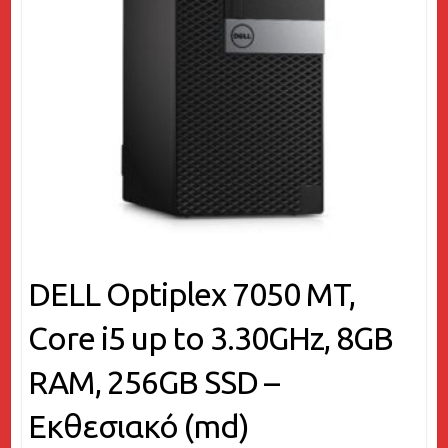
DELL Optiplex 7050 MT,
Core i5 up to 3.30GHz, 8GB
RAM, 256GB SSD –
Εκθεσιακό (md)