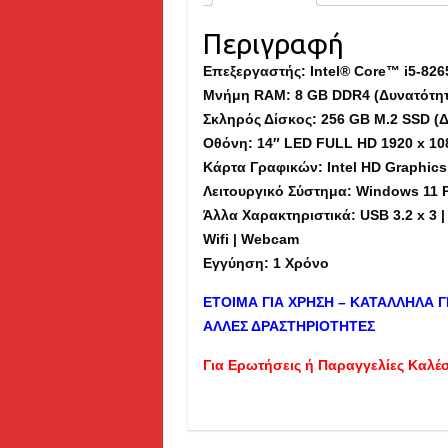
Περιγραφή
Επεξεργαστής: Intel® Core™ i5-826
Μνήμη
RAM
: 8 GB DDR4 (Δυνατότη
Σκληρός Δίσκος: 256 GB M.2 SSD (
Οθόνη: 14″ LED FULL HD 1920 x 10
Κάρτα Γραφικών: Intel HD Graphics
Λειτουργικό Σύστημα: Windows 11 
Άλλα Χαρακτηριστικά: USB 3.2 x 3 | 
Wifi | Webcam
Εγγύηση: 1 Χρόνο
ΕΤΟΙΜΑ ΓΙΑ ΧΡΗΣΗ – ΚΑΤΑΛΛΗΛΑ Γ
ΑΛΛΕΣ ΔΡΑΣΤΗΡΙΟΤΗΤΕΣ
Για Ερωτήσεις ή Παραγγελίες Καλέ