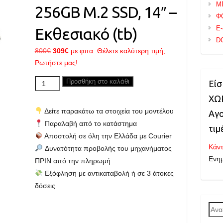
Μ
256GB M.2 SSD, 14″ –
Φ
E
Εκθεσιακό (tb)
D
Original
Η
800
€
309
€
με φπα. Θέλετε καλύτερη τιμή;
price
τρέχουσα
Ρωτήστε μας!
was:
τιμή
FUJITSU
Προσθήκη στο καλάθι
Είσ
800€.
είναι:
Lifebook
ΧΩΡ
309€.
U749,
Δείτε παρακάτω τα στοιχεία του μοντέλου
Αγο
Core
Παραλαβή από το κατάστημα
τιμ
i5
Αποστολή σε όλη την Ελλάδα με Courier
up
Κάντ
Δυνατότητα προβολής του μηχανήματος
to
Ενη
ΠΡΙΝ από την πληρωμή
3.90GHz,
Εξόφληση με αντικαταβολή ή σε 3 άτοκες
8GB
δόσεις
RAM,
256GB
Ανα
M.2
για: