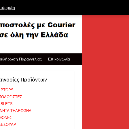
πόρριψη
οκλήρωση Παραγγελίας
Επικοινωνία
τηγορίες Προϊόντων
APTOPS
ΠΟΛΟΓΙΣΤΕΣ
ABLETS
ΙΝΗΤΑ ΤΗΛΕΦΩΝΑ
ΘΟΝΕΣ
ΞΕΣΟΥΑΡ