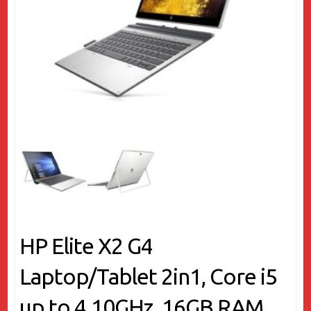
HP Elite X2 G4
Laptop/Tablet 2in1, Core i5
up to 4.10GHz, 16GB RAM,