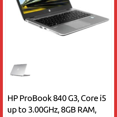
HP ProBook 840 G3, Core i5
up to 3.00GHz, 8GB RAM,