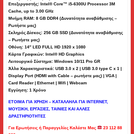
Επεξεργαστής: Intel® Core™ i5-6300U Processor 3M
-
Cache, up to 3.00 GHz
Εκθεσιακό
Μνήμη
RAM
: 8 GB DDR4 (Δυνατότητα αναβάθμισης –
(vs)
Ρωτήστε μας)
ποσότητα
Σκληρός Δίσκος: 256 GB SSD (Δυνατότητα αναβάθμισης
– Ρωτήστε μας)
Οθόνη: 14″ LED FULL HD 1920 x 1080
Κάρτα Γραφικών: Intel® HD Graphics
Λειτουργικό Σύστημα: Windows 10/11 Pro GR
Άλλα Χαρακτηριστικά: USB 3.0 x 2 | USB 3.0 type C x 1 |
Display Port (HDMI with Cable – ρωτήστε μας) | VGA |
Card Reader | Ethernet | Wifi | Webcam
Εγγύηση: 1 Χρόνο
ΕΤΟΙΜΑ ΓΙΑ ΧΡΗΣΗ – ΚΑΤΑΛΛΗΛΑ ΓΙΑ
INTERNET
,
ΜΟΥΣΙΚΗ, ΕΡΓΑΣΙΕΣ, ΤΑΙΝΙΕΣ ΚΑΙ ΑΛΛΕΣ
ΔΡΑΣΤΗΡΙΟΤΗΤΕΣ
Για Ερωτήσεις ή Παραγγελίες Καλέστε Μας
23 112 88