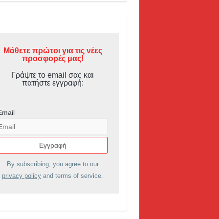
Μάθετε πρώτοι για τις νέες
προσφορές μας!
Γράψτε το email σας και
πατήστε εγγραφή:
Email
By subscribing, you agree to our
privacy policy
and terms of service.