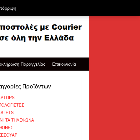
πόρριψη
οκλήρωση Παραγγελίας
Επικοινωνία
τηγορίες Προϊόντων
APTOPS
ΠΟΛΟΓΙΣΤΕΣ
ABLETS
ΙΝΗΤΑ ΤΗΛΕΦΩΝΑ
ΘΟΝΕΣ
ΞΕΣΟΥΑΡ