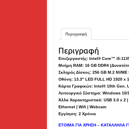
Περιγραφή
Περιγραφή
Επεξεργαστής: Intel® Core™ i5-113
Μνήμη
RAM
: 16 GB DDR4 (Δυνατότ
Σκληρός Δίσκος: 256 GB M.2 NVME 
Οθόνη: 13.3″ LED FULL HD
1920 x 
Κάρτα Γραφικών: Intel® 10th Gen. 
Λειτουργικό Σύστημα: Windows 10/
Άλλα Χαρακτηριστικά: USB 3.0 x 2 | 
Ethernet | Wifi | Webcam
Εγγύηση: 2 Χρόνια
ΕΤΟΙΜΑ ΓΙΑ ΧΡΗΣΗ – ΚΑΤΑΛΛΗΛΑ Γ