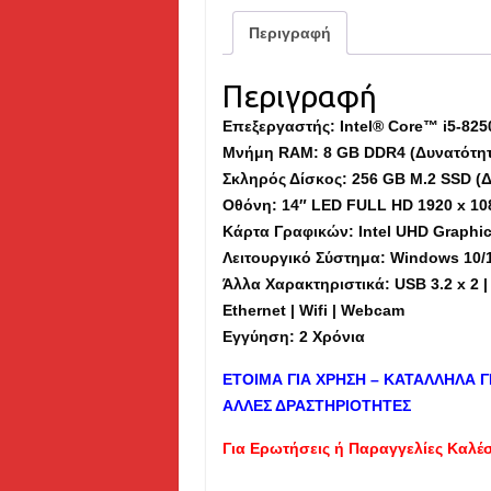
Περιγραφή
Περιγραφή
Επεξεργαστής: Intel® Core™ i5-825
Μνήμη
RAM
: 8 GB DDR4 (Δυνατότη
Σκληρός Δίσκος: 256 GB M.2 SSD (
Οθόνη: 14″ LED FULL HD 1920 x 10
Κάρτα Γραφικών: Intel UHD Graphi
Λειτουργικό Σύστημα: Windows 10/
Άλλα Χαρακτηριστικά: USB 3.2 x 2 | 
Ethernet | Wifi | Webcam
Εγγύηση: 2 Χρόνια
ΕΤΟΙΜΑ ΓΙΑ ΧΡΗΣΗ – ΚΑΤΑΛΛΗΛΑ Γ
ΑΛΛΕΣ ΔΡΑΣΤΗΡΙΟΤΗΤΕΣ
Για Ερωτήσεις ή Παραγγελίες Καλέ