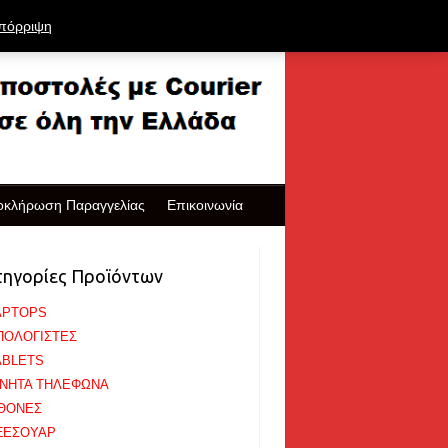
πόρριψη
οκλήρωση Παραγγελίας
Επικοινωνία
τηγορίες Προϊόντων
APTOPS
ΠΟΛΟΓΙΣΤΕΣ
ABLETS
ΙΝΗΤΑ ΤΗΛΕΦΩΝΑ
ΘΟΝΕΣ
ΞΕΣΟΥΑΡ