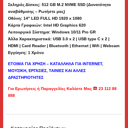
Σκληρός Δίσκος: 512 GB M.2 NVME SSD (Δυνατότητα
(md)
αναβάθμισης – Ρωτήστε μας)
ποσότητα
Οθόνη: 14″ LED FULL HD 1920 x 1080
Κάρτα Γραφικών: Intel HD Graphics 620
Λειτουργικό Σύστημα: Windows 10/11 Pro GR
Άλλα Χαρακτηριστικά: USB 3.0 x 2 | USB type C x 2 |
HDMI | Card Reader | Bluetooth | Ethernet | Wifi | Webcam
Εγγύηση: 1 Χρόνο
ΕΤΟΙΜΑ ΓΙΑ ΧΡΗΣΗ – ΚΑΤΑΛΛΗΛΑ ΓΙΑ
INTERNET
,
ΜΟΥΣΙΚΗ, ΕΡΓΑΣΙΕΣ, ΤΑΙΝΙΕΣ ΚΑΙ ΑΛΛΕΣ
ΔΡΑΣΤΗΡΙΟΤΗΤΕΣ
Για Ερωτήσεις ή Παραγγελίες Καλέστε Μας
23 112 88
888