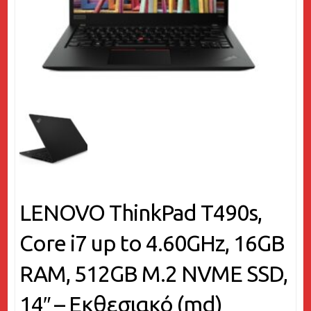
LENOVO ThinkPad T490s,
Core i7 up to 4.60GHz, 16GB
RAM, 512GB M.2 NVME SSD,
14″ – Εκθεσιακό (md)