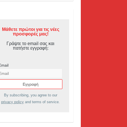
Μάθετε πρώτοι για τις νέες
προσφορές μας!
Γράψτε το email σας και
πατήστε εγγραφή:
Email
By subscribing, you agree to our
privacy policy
and terms of service.