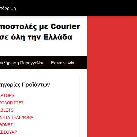
πόρριψη
οκλήρωση Παραγγελίας
Επικοινωνία
τηγορίες Προϊόντων
APTOPS
ΠΟΛΟΓΙΣΤΕΣ
ABLETS
ΙΝΗΤΑ ΤΗΛΕΦΩΝΑ
ΘΟΝΕΣ
ΞΕΣΟΥΑΡ