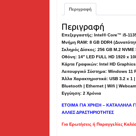
Περιγραφή
Περιγραφή
Επεξεργαστής: Intel® Core™ i5-113
Μνήμη
RAM
: 8 GB DDR4 (Δυνατότη
Σκληρός Δίσκος: 256 GB M.2 NVME 
Οθόνη: 14″ LED FULL HD 1920 x 10
Κάρτα Γραφικών: Intel HD Graphics
Λειτουργικό Σύστημα: Windows 11 
Άλλα Χαρακτηριστικά: USB 3.2 x 1 | 
Bluetooth | Ethernet | Wifi | Webca
Εγγύηση: 2 Χρόνια
ΕΤΟΙΜΑ ΓΙΑ ΧΡΗΣΗ – ΚΑΤΑΛΛΗΛΑ Γ
ΑΛΛΕΣ ΔΡΑΣΤΗΡΙΟΤΗΤΕΣ
Για Ερωτήσεις ή Παραγγελίες Καλέ