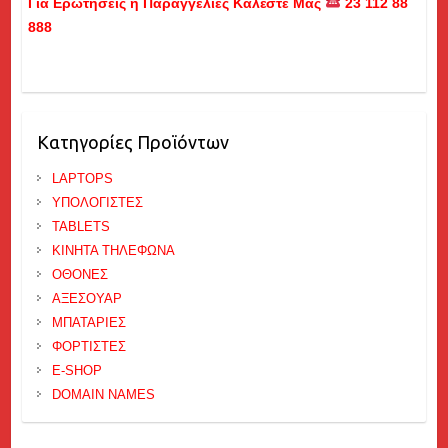
Για Ερωτήσεις ή Παραγγελίες Καλέστε Μας
23 112 88
888
Κατηγορίες Προϊόντων
LAPTOPS
ΥΠΟΛΟΓΙΣΤΕΣ
TABLETS
ΚΙΝΗΤΑ ΤΗΛΕΦΩΝΑ
ΟΘΟΝΕΣ
ΑΞΕΣΟΥΑΡ
ΜΠΑΤΑΡΙΕΣ
ΦΟΡΤΙΣΤΕΣ
E-SHOP
DOMAIN NAMES