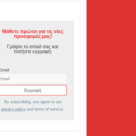
Μάθετε πρώτοι για τις νέες
προσφορές μας!
Γράψτε το email σας και
πατήστε εγγραφή:
Email
By subscribing, you agree to our
privacy policy
and terms of service.