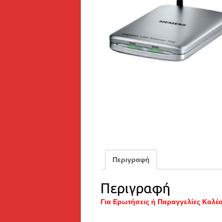
Περιγραφή
Περιγραφή
Για Ερωτήσεις ή Παραγγελίες Καλέ