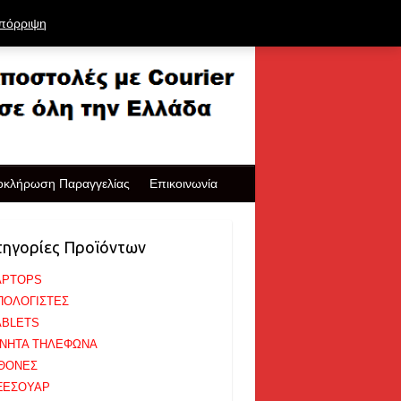
πόρριψη
οκλήρωση Παραγγελίας
Επικοινωνία
τηγορίες Προϊόντων
APTOPS
ΠΟΛΟΓΙΣΤΕΣ
ABLETS
ΙΝΗΤΑ ΤΗΛΕΦΩΝΑ
ΘΟΝΕΣ
ΞΕΣΟΥΑΡ