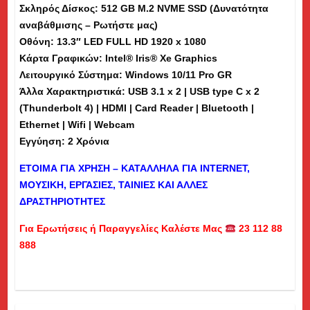
Σκληρός Δίσκος: 512 GB M.2 NVME SSD (Δυνατότητα
(dm)
αναβάθμισης – Ρωτήστε μας)
ποσότητα
Οθόνη: 13.3″ LED FULL HD 1920 x 1080
Κάρτα Γραφικών: Intel® Iris® Xe Graphics
Λειτουργικό Σύστημα: Windows 10/11 Pro GR
Άλλα Χαρακτηριστικά: USB 3.1 x 2 | USB type C x 2
(Thunderbolt 4) | HDMI | Card Reader | Bluetooth |
Ethernet | Wifi | Webcam
Εγγύηση: 2 Χρόνια
ΕΤΟΙΜΑ ΓΙΑ ΧΡΗΣΗ – ΚΑΤΑΛΛΗΛΑ ΓΙΑ
INTERNET
,
ΜΟΥΣΙΚΗ, ΕΡΓΑΣΙΕΣ, ΤΑΙΝΙΕΣ ΚΑΙ ΑΛΛΕΣ
ΔΡΑΣΤΗΡΙΟΤΗΤΕΣ
Για Ερωτήσεις ή Παραγγελίες Καλέστε Μας
23 112 88
888