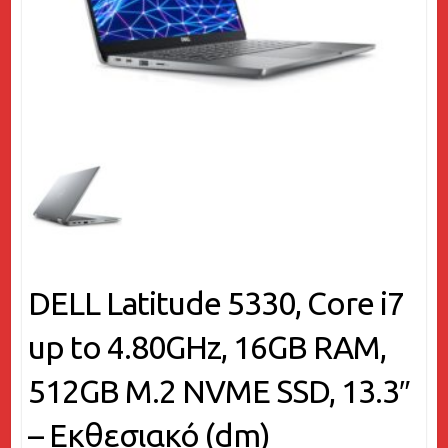
DELL Latitude 5330, Core i7
up to 4.80GHz, 16GB RAM,
512GB M.2 NVME SSD, 13.3″
– Εκθεσιακό (dm)