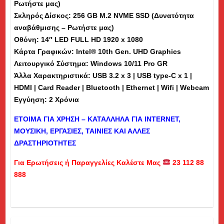
Ρωτήστε μας)
(dm)
Σκληρός Δίσκος: 256 GB M.2 NVME SSD (Δυνατότητα
ποσότητα
αναβάθμισης – Ρωτήστε μας)
Οθόνη: 14″ LED FULL HD
1920 x 1080
Κάρτα Γραφικών: Intel® 10th Gen. UHD Graphics
Λειτουργικό Σύστημα: Windows 10/11 Pro GR
Άλλα Χαρακτηριστικά: USB 3.2 x 3 | USB type-C x 1 |
HDMI | Card Reader | Bluetooth | Ethernet | Wifi | Webcam
Εγγύηση: 2 Χρόνια
ΕΤΟΙΜΑ ΓΙΑ ΧΡΗΣΗ – ΚΑΤΑΛΛΗΛΑ ΓΙΑ
INTERNET
,
ΜΟΥΣΙΚΗ, ΕΡΓΑΣΙΕΣ, ΤΑΙΝΙΕΣ ΚΑΙ ΑΛΛΕΣ
ΔΡΑΣΤΗΡΙΟΤΗΤΕΣ
Για Ερωτήσεις ή Παραγγελίες Καλέστε Μας
23 112 88
888