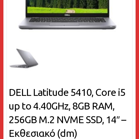
DELL Latitude 5410, Core i5
up to 4.40GHz, 8GB RAM,
256GB M.2 NVME SSD, 14″ –
Εκθεσιακό (dm)