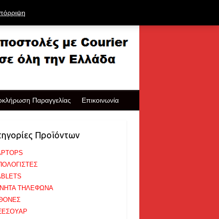
πόρριψη
οκλήρωση Παραγγελίας
Επικοινωνία
τηγορίες Προϊόντων
APTOPS
ΠΟΛΟΓΙΣΤΕΣ
ABLETS
ΙΝΗΤΑ ΤΗΛΕΦΩΝΑ
ΘΟΝΕΣ
ΞΕΣΟΥΑΡ