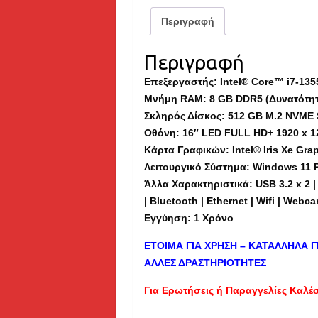
Περιγραφή
Περιγραφή
Επεξεργαστής: Intel® Core™ i7-135
Μνήμη
RAM
: 8 GB DDR5 (Δυνατότη
Σκληρός Δίσκος: 512 GB M.2 NVME 
Οθόνη: 16″ LED FULL HD+ 1920 x 1
Κάρτα Γραφικών: Intel® Iris Xe Grap
Λειτουργικό Σύστημα: Windows 11 
Άλλα Χαρακτηριστικά: USB 3.2 x 2 | 
| Bluetooth | Ethernet | Wifi | Webc
Εγγύηση: 1 Χρόνο
ΕΤΟΙΜΑ ΓΙΑ ΧΡΗΣΗ – ΚΑΤΑΛΛΗΛΑ Γ
ΑΛΛΕΣ ΔΡΑΣΤΗΡΙΟΤΗΤΕΣ
Για Ερωτήσεις ή Παραγγελίες Καλέ